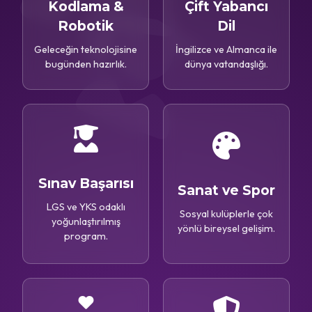
Kodlama &
Çift Yabancı
Robotik
Dil
Geleceğin teknolojisine
İngilizce ve Almanca ile
bugünden hazırlık.
dünya vatandaşlığı.
Sınav Başarısı
Sanat ve Spor
LGS ve YKS odaklı
Sosyal kulüplerle çok
yoğunlaştırılmış
yönlü bireysel gelişim.
program.