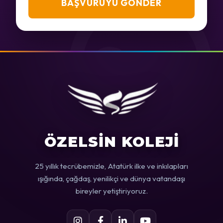
BAŞVURUYU GÖNDER
ÖZELSİN KOLEJİ
25 yıllık tecrübemizle, Atatürk ilke ve inkılapları
ışığında, çağdaş, yenilikçi ve dünya vatandaşı
bireyler yetiştiriyoruz.