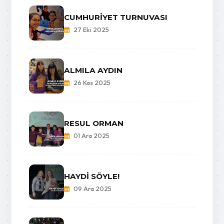
CUMHURİYET TURNUVASI
27 Eki 2025
ALMILA AYDIN
26 Kas 2025
RESUL ORMAN
01 Ara 2025
HAYDİ SÖYLE!
09 Ara 2025