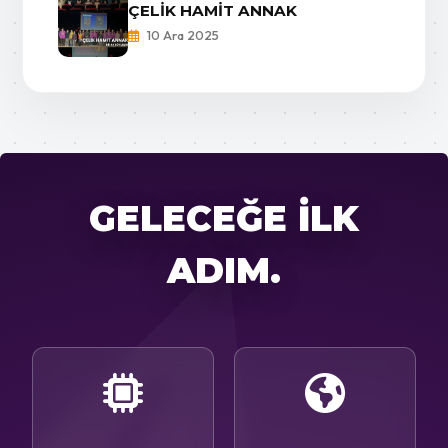
ÇELİK HAMİT ANNAK
10 Ara 2025
GELECEĞE İLK
ADIM.