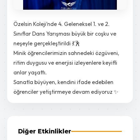
Özelsin Koleji’nde 4. Geleneksel 1. ve 2.
Sınıflar Dans Yarışması büyük bir coşku ve
neşeyle gerçekleştirildi 💃🕺
Minik öğrencilerimizin sahnedeki özgüveni,
ritim duygusu ve enerjisi izleyenlere keyifli
anlar yaşattı.
Sanatla büyüyen, kendini ifade edebilen
öğrenciler yetiştirmeye devam ediyoruz ✨
Diğer Etkinlikler