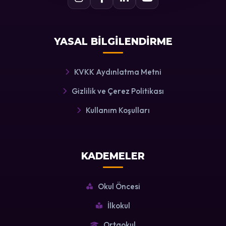
YASAL BİLGİLENDİRME
KVKK Aydınlatma Metni
Gizlilik ve Çerez Politikası
Kullanım Koşulları
KADEMELER
Okul Öncesi
İlkokul
Ortaokul