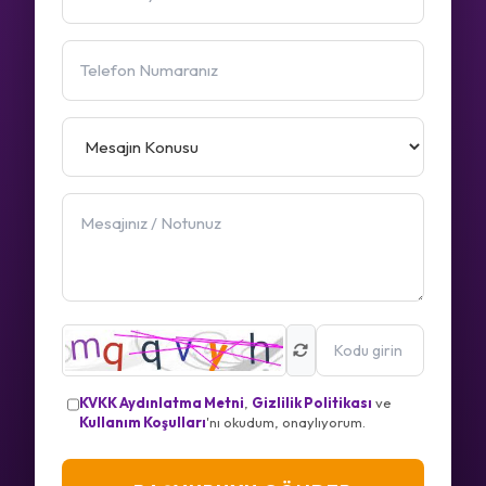
KVKK Aydınlatma Metni
,
Gizlilik Politikası
ve
Kullanım Koşulları
'nı okudum, onaylıyorum.