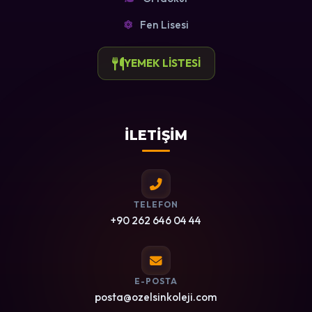
Fen Lisesi
YEMEK LİSTESİ
İLETİŞİM
TELEFON
+90 262 646 04 44
E-POSTA
posta@ozelsinkoleji.com