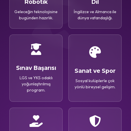
Robotik
Dil
Geleceğin teknolojisine
İngilizce ve Almanca ile
bugünden hazırlık.
dünya vatandaşlığı.
Sınav Başarısı
Sanat ve Spor
LGS ve YKS odaklı
Sosyal kulüplerle çok
yoğunlaştırılmış
yönlü bireysel gelişim.
program.