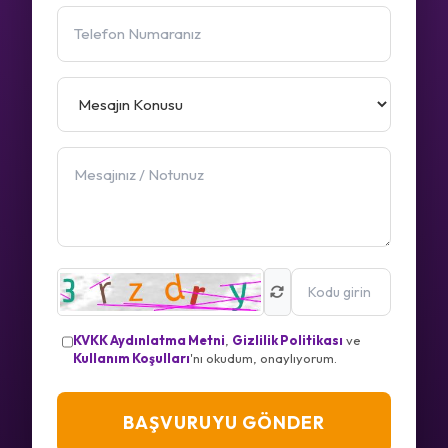
KVKK Aydınlatma Metni
,
Gizlilik Politikası
ve
Kullanım Koşulları
'nı okudum, onaylıyorum.
BAŞVURUYU GÖNDER