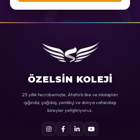
ÖZELSİN KOLEJİ
25 yıllık tecrübemizle, Atatürk ilke ve inkılapları
ışığında, çağdaş, yenilikçi ve dünya vatandaşı
bireyler yetiştiriyoruz.