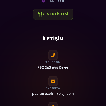
Fen Lisesi
YEMEK LİSTESİ
İLETİŞİM
TELEFON
+90 262 646 04 44
E-POSTA
posta@ozelsinkoleji.com