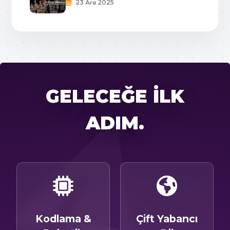
23 Ara 2025
GELECEĞE İLK
ADIM.
Kodlama &
Çift Yabancı