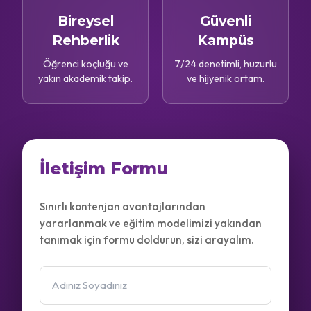
Bireysel
Güvenli
Rehberlik
Kampüs
Öğrenci koçluğu ve
7/24 denetimli, huzurlu
yakın akademik takip.
ve hijyenik ortam.
İletişim Formu
Sınırlı kontenjan avantajlarından
yararlanmak ve eğitim modelimizi yakından
tanımak için formu doldurun, sizi arayalım.