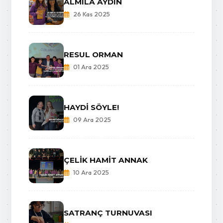
ALMILA AYDIN
26 Kas 2025
RESUL ORMAN
01 Ara 2025
HAYDİ SÖYLE!
09 Ara 2025
ÇELİK HAMİT ANNAK
10 Ara 2025
SATRANÇ TURNUVASI