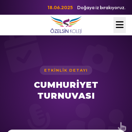
18.06.2025
Doğaya iz bırakıyoruz.
ETKINLIK DETAYI
CUMHURİYET
TURNUVASI