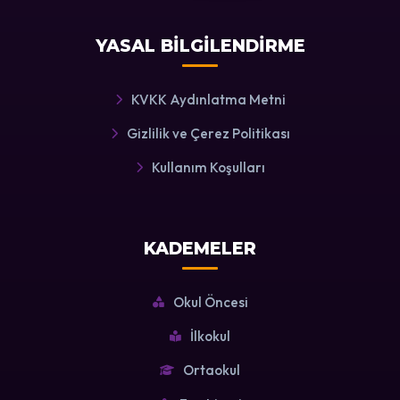
YASAL BİLGİLENDİRME
KVKK Aydınlatma Metni
Gizlilik ve Çerez Politikası
Kullanım Koşulları
KADEMELER
Okul Öncesi
İlkokul
Ortaokul