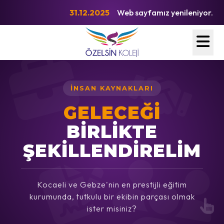
31.12.2025
Web sayfamız yenileniyor.
İNSAN KAYNAKLARI
GELECEĞİ
BİRLİKTE
ŞEKİLLENDİRELİM
Kocaeli ve Gebze'nin en prestijli eğitim
kurumunda, tutkulu bir ekibin parçası olmak
ister misiniz?