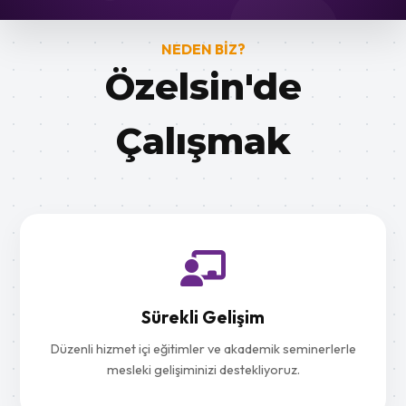
NEDEN BİZ?
Özelsin'de
Çalışmak
Sürekli Gelişim
Düzenli hizmet içi eğitimler ve akademik seminerlerle
mesleki gelişiminizi destekliyoruz.