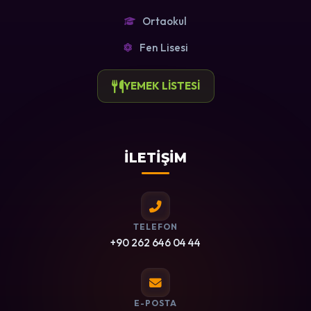
Ortaokul
Fen Lisesi
YEMEK LİSTESİ
İLETİŞİM
TELEFON
+90 262 646 04 44
E-POSTA