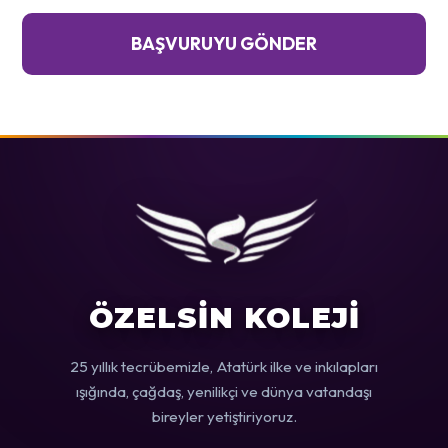
BAŞVURUYU GÖNDER
ÖZELSİN KOLEJİ
25 yıllık tecrübemizle, Atatürk ilke ve inkılapları
ışığında, çağdaş, yenilikçi ve dünya vatandaşı
bireyler yetiştiriyoruz.