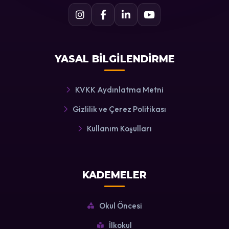
YASAL BİLGİLENDİRME
KVKK Aydınlatma Metni
Gizlilik ve Çerez Politikası
Kullanım Koşulları
KADEMELER
Okul Öncesi
İlkokul