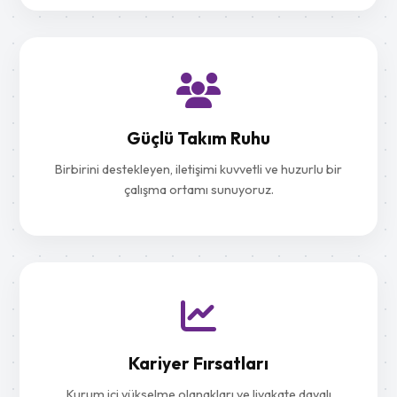
Güçlü Takım Ruhu
Birbirini destekleyen, iletişimi kuvvetli ve huzurlu bir
çalışma ortamı sunuyoruz.
Kariyer Fırsatları
Kurum içi yükselme olanakları ve liyakate dayalı