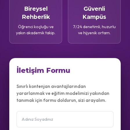
Bireysel
Güvenli
Rehberlik
Kampüs
Öğrenci koçluğu ve
7/24 denetimli, huzurlu
yakın akademik takip.
ve hijyenik ortam.
İletişim Formu
Sınırlı kontenjan avantajlarından
yararlanmak ve eğitim modelimizi yakından
tanımak için formu doldurun, sizi arayalım.