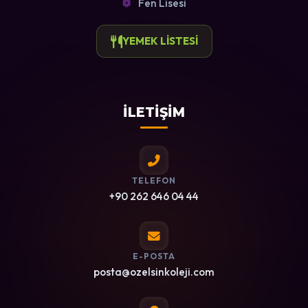
Fen Lisesi
YEMEK LİSTESİ
İLETİŞİM
TELEFON
+90 262 646 04 44
E-POSTA
posta@ozelsinkoleji.com