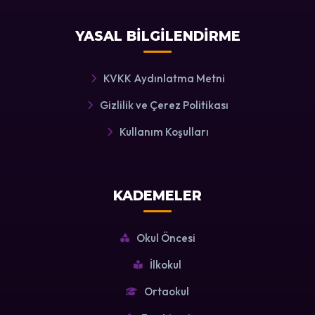
YASAL BİLGİLENDİRME
KVKK Aydınlatma Metni
Gizlilik ve Çerez Politikası
Kullanım Koşulları
KADEMELER
Okul Öncesi
İlkokul
Ortaokul