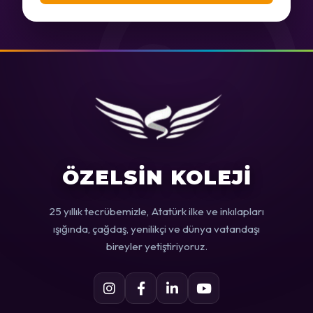
ÖZELSİN KOLEJİ
25 yıllık tecrübemizle, Atatürk ilke ve inkılapları
ışığında, çağdaş, yenilikçi ve dünya vatandaşı
bireyler yetiştiriyoruz.