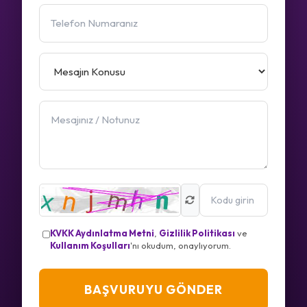
KVKK Aydınlatma Metni
,
Gizlilik Politikası
ve
Kullanım Koşulları
'nı okudum, onaylıyorum.
BAŞVURUYU GÖNDER