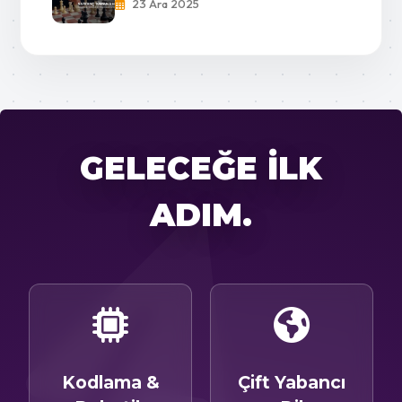
23 Ara 2025
GELECEĞE İLK
ADIM.
Kodlama &
Çift Yabancı