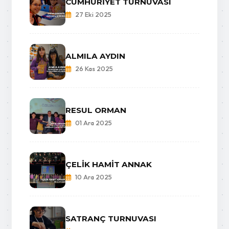
CUMHURİYET TURNUVASI
27 Eki 2025
ALMILA AYDIN
26 Kas 2025
RESUL ORMAN
01 Ara 2025
ÇELİK HAMİT ANNAK
10 Ara 2025
SATRANÇ TURNUVASI