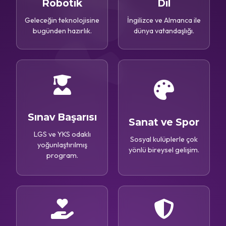
Robotik
Dil
Geleceğin teknolojisine
İngilizce ve Almanca ile
bugünden hazırlık.
dünya vatandaşlığı.
Sınav Başarısı
Sanat ve Spor
LGS ve YKS odaklı
Sosyal kulüplerle çok
yoğunlaştırılmış
yönlü bireysel gelişim.
program.