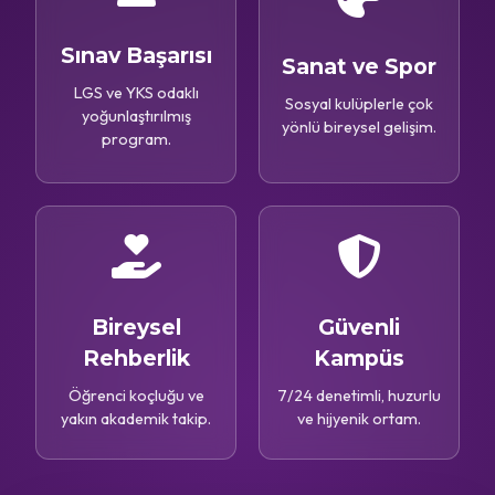
Sınav Başarısı
Sanat ve Spor
LGS ve YKS odaklı
Sosyal kulüplerle çok
yoğunlaştırılmış
yönlü bireysel gelişim.
program.
Bireysel
Güvenli
Rehberlik
Kampüs
Öğrenci koçluğu ve
7/24 denetimli, huzurlu
yakın akademik takip.
ve hijyenik ortam.