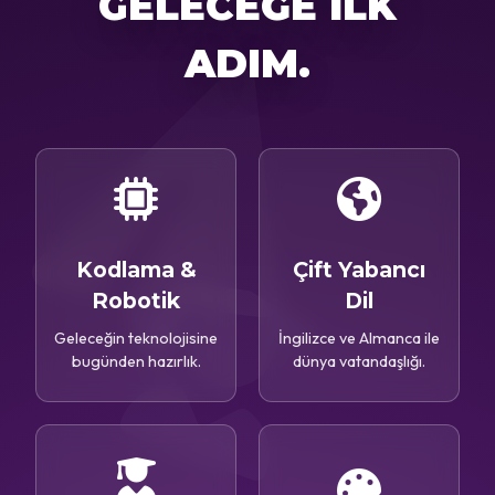
GELECEĞE İLK
ADIM.
Kodlama &
Çift Yabancı
Robotik
Dil
Geleceğin teknolojisine
İngilizce ve Almanca ile
bugünden hazırlık.
dünya vatandaşlığı.