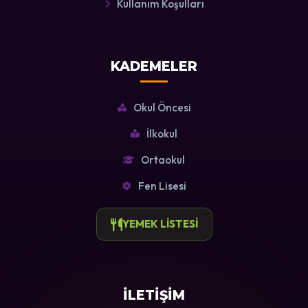
Kullanım Koşulları
KADEMELER
Okul Öncesi
İlkokul
Ortaokul
Fen Lisesi
YEMEK LİSTESİ
İLETİŞİM