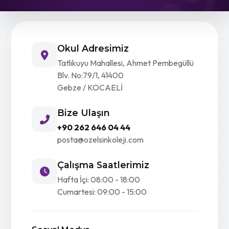
Okul Adresimiz
Tatlıkuyu Mahallesi, Ahmet Pembegüllü
Blv. No:79/1, 41400
Gebze / KOCAELİ
Bize Ulaşın
+90 262 646 04 44
posta@ozelsinkoleji.com
Çalışma Saatlerimiz
Hafta İçi: 08:00 - 18:00
Cumartesi: 09:00 - 15:00