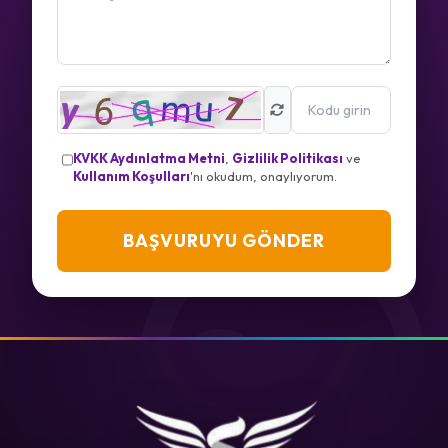
KVKK Aydınlatma Metni
,
Gizlilik Politikası
ve
Kullanım Koşulları
'nı okudum, onaylıyorum.
BAŞVURUYU GÖNDER