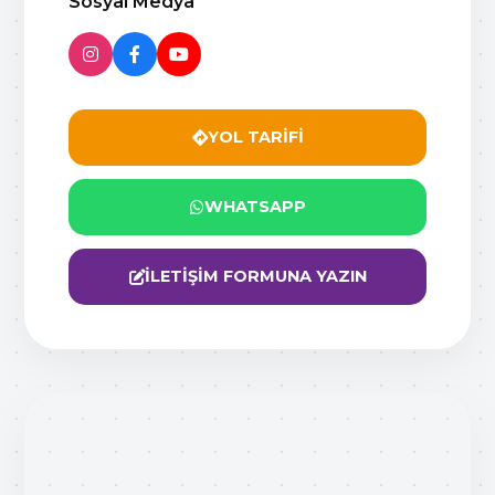
Sosyal Medya
YOL TARİFİ
WHATSAPP
İLETİŞİM FORMUNA YAZIN