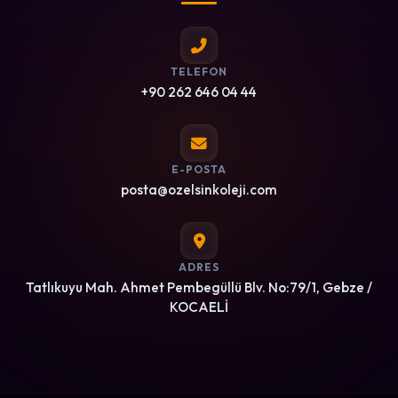
TELEFON
+90 262 646 04 44
E-POSTA
posta@ozelsinkoleji.com
ADRES
Tatlıkuyu Mah. Ahmet Pembegüllü Blv. No:79/1, Gebze /
KOCAELİ