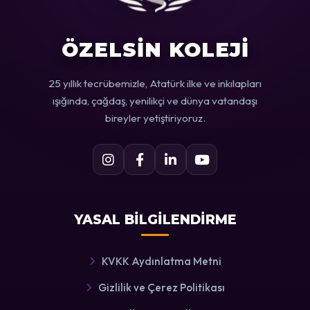
ÖZELSİN KOLEJİ
25 yıllık tecrübemizle, Atatürk ilke ve inkılapları
ışığında, çağdaş, yenilikçi ve dünya vatandaşı
bireyler yetiştiriyoruz.
YASAL BİLGİLENDİRME
KVKK Aydınlatma Metni
Gizlilik ve Çerez Politikası